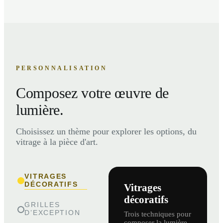
PERSONNALISATION
Composez votre œuvre de
lumière.
Choisissez un thème pour explorer les options, du
vitrage à la pièce d'art.
VITRAGES
DÉCORATIFS
Vitrages
décoratifs
GRILLES
D’EXCEPTION
Trois techniques pour
composer la lumière,