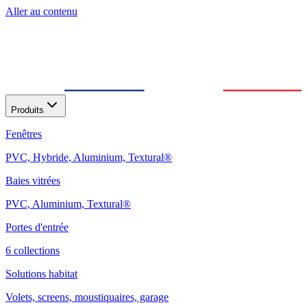
Aller au contenu
Produits
Fenêtres
PVC, Hybride, Aluminium, Textural®
Baies vitrées
PVC, Aluminium, Textural®
Portes d'entrée
6 collections
Solutions habitat
Volets, screens, moustiquaires, garage