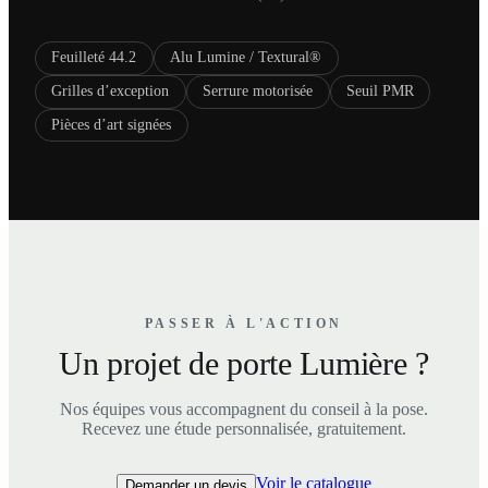
Feuilleté 44.2
Alu Lumine / Textural®
Grilles d’exception
Serrure motorisée
Seuil PMR
Pièces d’art signées
PASSER À L'ACTION
Un projet de porte Lumière ?
Nos équipes vous accompagnent du conseil à la pose.
Recevez une étude personnalisée, gratuitement.
Voir le catalogue
Demander un devis