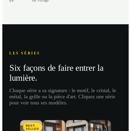
PP
LES SÉRIES
Six façons de faire entrer la
lumière.
Chaque série a sa signature : le motif, le cristal, le
métal, la grille ou la pièce d'art. Cliquez une série
pour voir tous ses modèles.
BEST-
SELLER