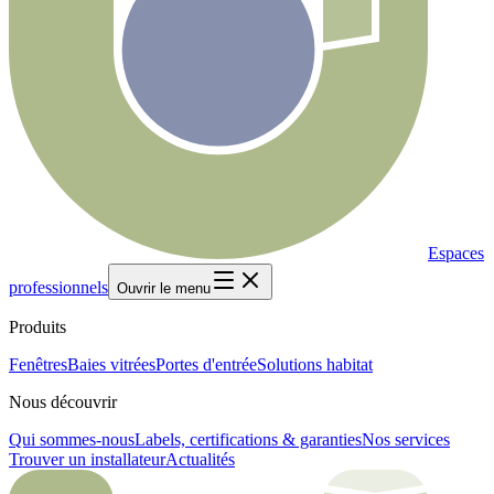
Espaces
professionnels
Ouvrir le menu
Produits
Fenêtres
Baies vitrées
Portes d'entrée
Solutions habitat
Nous découvrir
Qui sommes-nous
Labels, certifications & garanties
Nos services
Trouver un installateur
Actualités