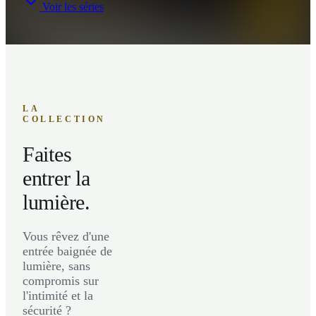
Voir les séries
LA
COLLECTION
Faites
entrer la
lumière.
Vous rêvez d'une
entrée baignée de
lumière, sans
compromis sur
l'intimité et la
sécurité ?