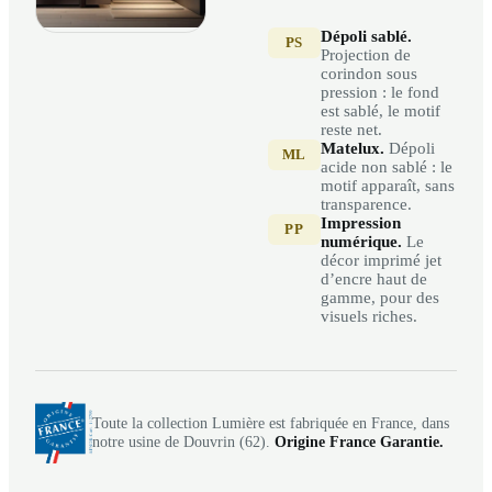
Dépoli sablé.
PS
Projection de
corindon sous
pression : le fond
est sablé, le motif
reste net.
Matelux.
Dépoli
ML
acide non sablé : le
motif apparaît, sans
transparence.
Impression
PP
numérique.
Le
décor imprimé jet
d’encre haut de
gamme, pour des
visuels riches.
Toute la collection Lumière est fabriquée en France, dans
notre usine de Douvrin (62).
Origine France Garantie.