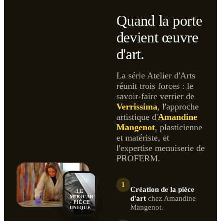
Quand la porte
devient œuvre
d'art.
La série Atelier d'Arts
réunit trois forces : le
savoir-faire verrier de
Verrissima
, l'approche
artistique d'
Amandine
Mangenot
, plasticienne
et matériste, et
l'expertise menuiserie de
PROFERM.
1
Création de la pièce
LE
MIRO'ART
d'art
chez Amandine
· PIÈCE
Mangenot.
UNIQUE