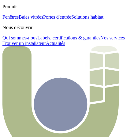
Produits
Fenêtres
Baies vitrées
Portes d'entrée
Solutions habitat
Nous découvrir
Qui sommes-nous
Labels, certifications & garanties
Nos services
Trouver un installateur
Actualités