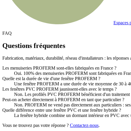
Espaces p
FAQ
Questions fréquentes
Fabrication, matériaux, durabilité, réseau d'installateurs : les réponse
Les menuiseries PROFERM sont-elles fabriquées en France ?
Oui. 100% des menuiseries PROFERM sont fabriquées en France, 
Quelle est la durée de vie d'une fenêtre PROFERM ?
Une fenêtre PROFERM a une durée de vie moyenne de 30 à 40 ans,
Les fenêtres PVC PROFERM jaunissent-elles avec le temps ?
Non. Les profilés PVC PROFERM bénéficient d'un traitement ant
Peut-on acheter directement à PROFERM en tant que particulier ?
Non. PROFERM ne vend pas directement aux particuliers : ses me
Quelle différence entre une fenêtre PVC et une fenêtre hybride ?
La fenêtre hybride combine un dormant intérieur en PVC avec un 
Vous ne trouvez pas votre réponse ?
Contactez-nous
.