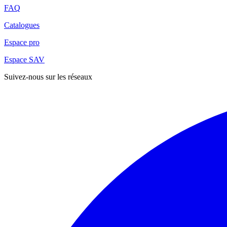
FAQ
Catalogues
Espace pro
Espace SAV
Suivez-nous sur les réseaux