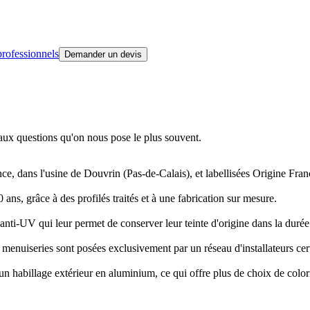
rofessionnels
Demander un devis
s aux questions qu'on nous pose le plus souvent.
dans l'usine de Douvrin (Pas-de-Calais), et labellisées Origine Fran
 grâce à des profilés traités et à une fabrication sur mesure.
i-UV qui leur permet de conserver leur teinte d'origine dans la durée
nuiseries sont posées exclusivement par un réseau d'installateurs cert
habillage extérieur en aluminium, ce qui offre plus de choix de colori