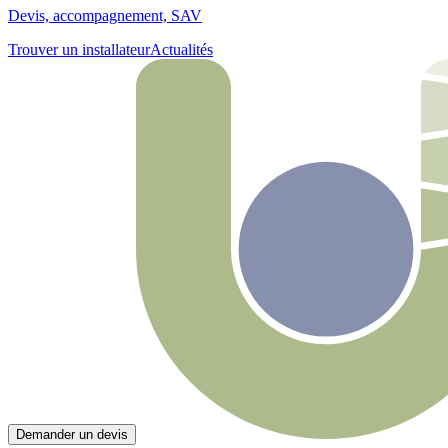
Devis, accompagnement, SAV
Trouver un installateur
Actualités
Demander un devis