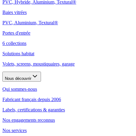
PVC, Hybride, Aluminium, Textural®
Baies vitrées
PVC, Aluminium, Textural®
Portes d'entrée
6 collections
Solutions habitat
Volets, screens, moustiquaires, garage
Nous découvrir
Qui sommes-nous
Fabricant français depuis 2006
Labels, certifications & garanties
Nos engagements reconnus
Nos services