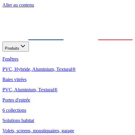
Aller au contenu
Produits
Fenêtres
PVC, Hybride, Aluminium, Textural®
Baies vitrées
PVC, Aluminium, Textural®
Portes d'entrée
6 collections
Solutions habitat
Volets, screens, moustiquaires, garage