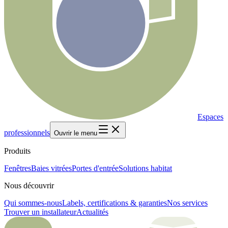
Espaces
professionnels
Ouvrir le menu
Produits
Fenêtres
Baies vitrées
Portes d'entrée
Solutions habitat
Nous découvrir
Qui sommes-nous
Labels, certifications & garanties
Nos services
Trouver un installateur
Actualités