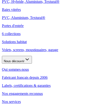
PVC, Hybride, Aluminium, Textural®
Baies vitrées
PVC, Aluminium, Textural®
Portes d'entrée
6 collections
Solutions habitat
Volets, screens, moustiquaires, garage
Nous découvrir
Qui sommes-nous
Fabricant français depuis 2006
Labels, certifications & garanties
Nos engagements reconnus
Nos services