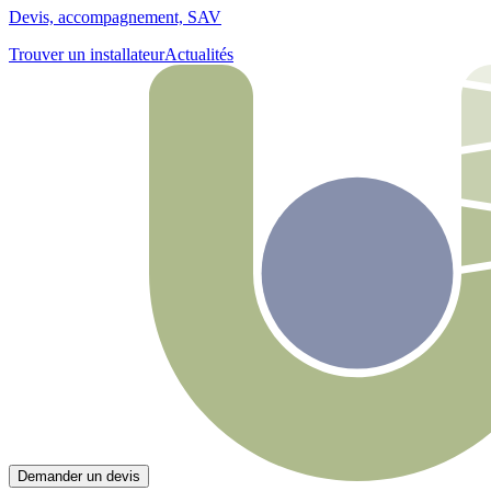
Devis, accompagnement, SAV
Trouver un installateur
Actualités
Demander un devis