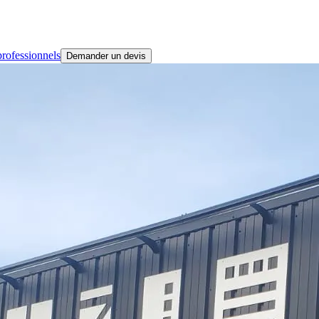
rofessionnels
Demander un devis