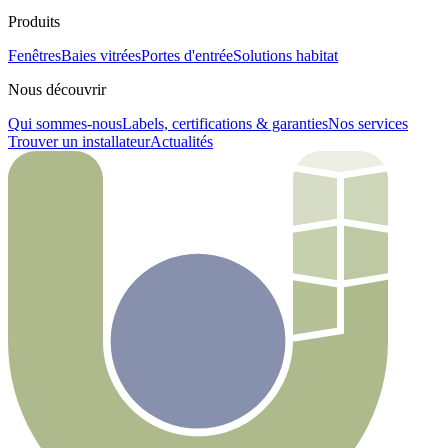
Produits
Fenêtres
Baies vitrées
Portes d'entrée
Solutions habitat
Nous découvrir
Qui sommes-nous
Labels, certifications & garanties
Nos services
Trouver un installateur
Actualités