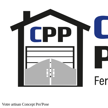
Votre artisan Concept Pro'Pose