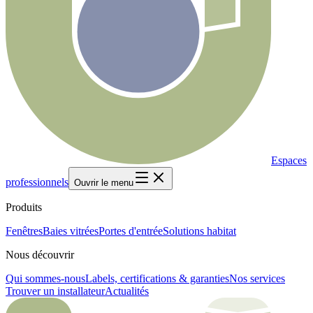
Espaces
professionnels
Ouvrir le menu
Produits
Fenêtres
Baies vitrées
Portes d'entrée
Solutions habitat
Nous découvrir
Qui sommes-nous
Labels, certifications & garanties
Nos services
Trouver un installateur
Actualités