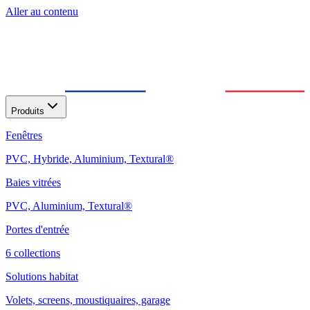
Aller au contenu
Produits
Fenêtres
PVC, Hybride, Aluminium, Textural®
Baies vitrées
PVC, Aluminium, Textural®
Portes d'entrée
6 collections
Solutions habitat
Volets, screens, moustiquaires, garage