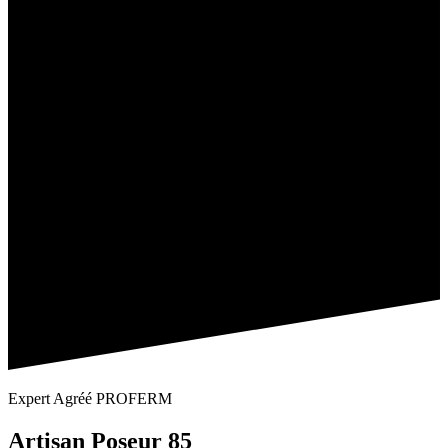
Expert Agréé PROFERM
Artisan Poseur 85