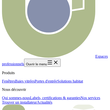
Espaces
professionnels
Ouvrir le menu
Produits
Fenêtres
Baies vitrées
Portes d'entrée
Solutions habitat
Nous découvrir
Qui sommes-nous
Labels, certifications & garanties
Nos services
Trouver un installateur
Actualités