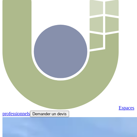
Espaces
professionnels
Demander un devis