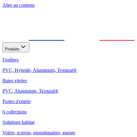
Aller au contenu
Produits
Fenêtres
PVC, Hybride, Aluminium, Textural®
Baies vitrées
PVC, Aluminium, Textural®
Portes d'entrée
6 collections
Solutions habitat
Volets, screens, moustiquaires, garage