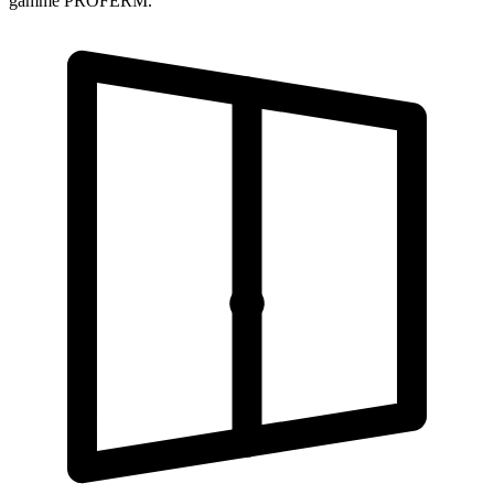
gamme PROFERM.